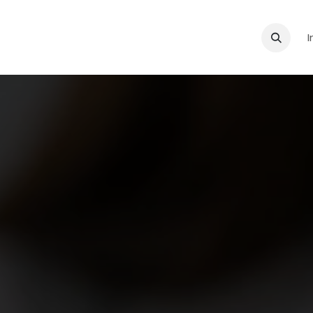
Contáctanos
I