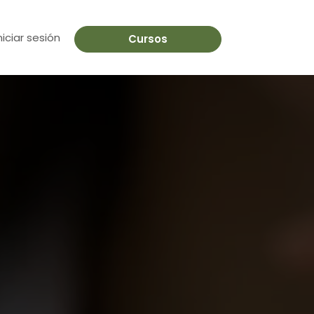
niciar sesión
Cursos