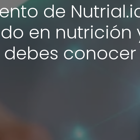
nto de Nutrial.ia
do en nutrición
debes conocer