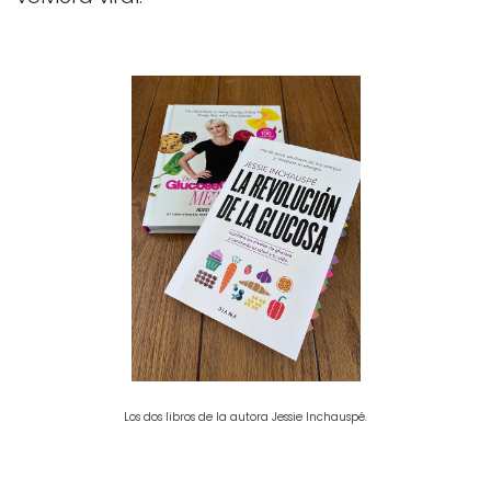
Los dos libros de la autora Jessie Inchauspé.