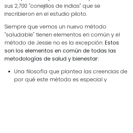
sus 2,700 "conejillos de indias" que se
inscribieron en el estudio piloto.
Siempre que vemos un nuevo método
"saludable" tienen elementos en común y el
método de Jessie no es la excepción.
Estos
son los elementos en común de todas las
metodologías de salud y bienestar:
Una filosofía que plantea las creencias de
por qué este método es especial y
funciona
Una serie de pasos a seguir
Herramientas para ir aprendiendo a
utilizar y que funcione el método
Ejercicios prácticos para ir demostrando
que estás avanzando entre cada paso