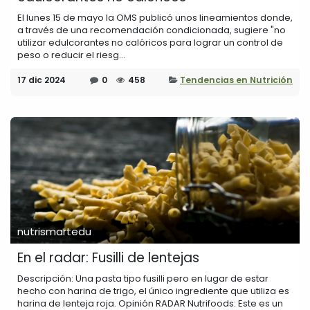
El lunes 15 de mayo la OMS publicó unos lineamientos donde,
a través de una recomendación condicionada, sugiere "no
utilizar edulcorantes no calóricos para lograr un control de
peso o reducir el riesg...
17 dic 2024
0
458
Tendencias en Nutrición
nutrismartedu
En el radar: Fusilli de lentejas
Descripción: Una pasta tipo fusilli pero en lugar de estar
hecho con harina de trigo, el único ingrediente que utiliza es
harina de lenteja roja. Opinión RADAR Nutrifoods: Este es un