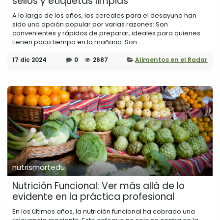
sellos y etiquetas limpias
A lo largo de los años, los cereales para el desayuno han
sido una opción popular por varias razones: Son
convenientes y rápidos de preparar, ideales para quienes
tienen poco tiempo en la mañana. Son ...
17 dic 2024
0
2687
Alimentos en el Radar
nutrismartedu
Nutrición Funcional: Ver más allá de lo
evidente en la práctica profesional
En los últimos años, la nutrición funcional ha cobrado una