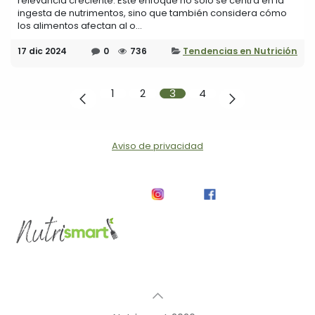
relevancia creciente. Este enfoque no solo se centra en la
ingesta de nutrimentos, sino que también considera cómo
los alimentos afectan al o...
17 dic 2024
0
736
Tendencias en Nutrición
1
2
3
4
Aviso de privacidad