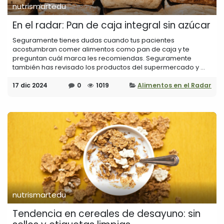
nutrismartedu
En el radar: Pan de caja integral sin azúcar
Seguramente tienes dudas cuando tus pacientes
acostumbran comer alimentos como pan de caja y te
preguntan cuál marca les recomiendas. Seguramente
también has revisado los productos del supermercado y ...
17 dic 2024
0
1019
Alimentos en el Radar
nutrismartedu
Tendencia en cereales de desayuno: sin