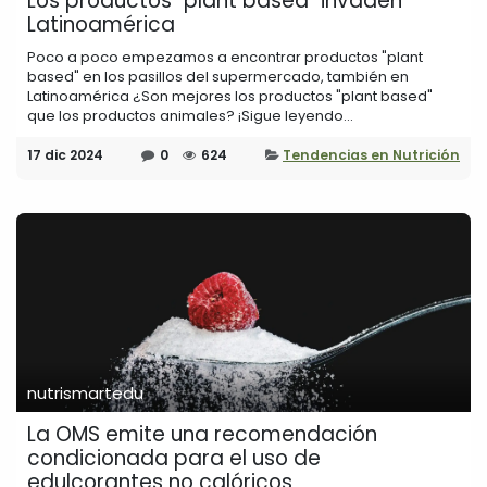
Los productos "plant based" invaden
Latinoamérica
Poco a poco empezamos a encontrar productos "plant
based" en los pasillos del supermercado, también en
Latinoamérica ¿Son mejores los productos "plant based"
que los productos animales? ¡Sigue leyendo...
17 dic 2024
0
624
Tendencias en Nutrición
nutrismartedu
La OMS emite una recomendación
condicionada para el uso de
edulcorantes no calóricos