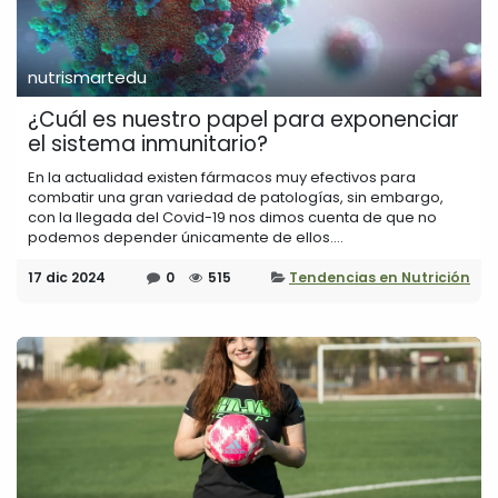
nutrismartedu
¿Cuál es nuestro papel para exponenciar
el sistema inmunitario?
En la actualidad existen fármacos muy efectivos para
combatir una gran variedad de patologías, sin embargo,
con la llegada del Covid-19 nos dimos cuenta de que no
podemos depender únicamente de ellos....
17 dic 2024
0
515
Tendencias en Nutrición