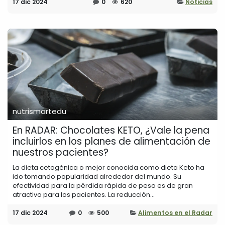
17 dic 2024
0
620
Noticias
nutrismartedu
En RADAR: Chocolates KETO, ¿Vale la pena
incluirlos en los planes de alimentación de
nuestros pacientes?
La dieta cetogénica o mejor conocida como dieta Keto ha
ido tomando popularidad alrededor del mundo. Su
efectividad para la pérdida rápida de peso es de gran
atractivo para los pacientes. La reducción...
17 dic 2024
0
500
Alimentos en el Radar