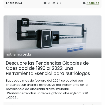
17 dic 2024
0
716
Noticias
nutrismartedu
Descubre las Tendencias Globales de
Obesidad de 1990 al 2022: Una
Herramienta Esencial para Nutriólogos
EL pasado mes de febrero del 2024 se publicó por
TheLancet un análisis exhaustivo del incremento en la
prevalencia de obesidad a nivel mundial
"Worldwidetrendsin underweightand obesityfrom1990
to2022:...