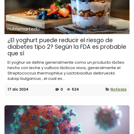
nutrismartedu
¿El yoghurt puede reducir el riesgo de
diabetes tipo 2? Según la FDA es probable
que sí
El yoghur se define generalmente como un producto lácteo
hecho con leche y cultivos lácticos vivos, generalmente el
Streptococcus thermophilus y Lactobacillus delbrueckii
subsp bulgaricus , el cual es...
17 dic 2024
0
524
Noticias