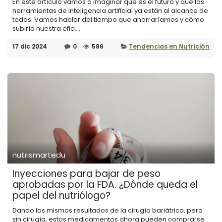
En este artículo vamos a imaginar que es el futuro y que las
herramientas de inteligencia artificial ya están al alcance de
todos. Vamos hablar del tiempo que ahorraríamos y cómo
subiría nuestra efici...
17 dic 2024
0
586
Tendencias en Nutrición
nutrismartedu
Inyecciones para bajar de peso
aprobadas por la FDA. ¿Dónde queda el
papel del nutriólogo?
Dando los mismos resultados de la cirugía bariátrica, pero
sin cirugía, estos medicamentos ahora pueden comprarse