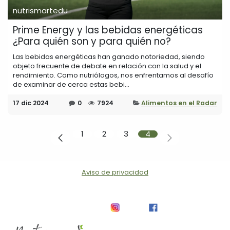
nutrismartedu
Prime Energy y las bebidas energéticas
¿Para quién son y para quién no?
Las bebidas energéticas han ganado notoriedad, siendo
objeto frecuente de debate en relación con la salud y el
rendimiento. Como nutriólogos, nos enfrentamos al desafío
de examinar de cerca estas bebi...
17 dic 2024
0
7924
Alimentos en el Radar
1
2
3
4
Aviso de privacidad